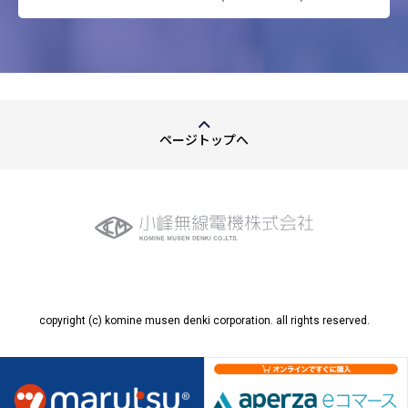
特に必要がある場合であって，本人の同意を得ることが
困難であるとき
国の機関もしくは地方公共団体またはその委託を受けた
者が法令の定める事務を遂行することに対して協力する
必要がある場合であって，本人の同意を得ることにより
当該事務の遂行に支障を及ぼすおそれがあるとき
予め次の事項を告知あるいは公表し，かつ当社が個人情
報保護委員会に届出をしたとき
ページトップへ
利用目的に第三者への提供を含むこと
第三者に提供されるデータの項目
第三者への提供の手段または方法
本人の求めに応じて個人情報の第三者への提供を
停止すること
本人の求めを受け付ける方法
前項の定めにかかわらず，次に掲げる場合には，当該情報の
提供先は第三者に該当しないものとします。
copyright (c) komine musen denki corporation. all rights reserved.
当社が利用目的の達成に必要な範囲内において個人情報
の取扱いの全部または一部を委託する場合
合併その他の事由による事業の承継に伴って個人情報が
提供される場合
個人情報を特定の者との間で共同して利用する場合であ