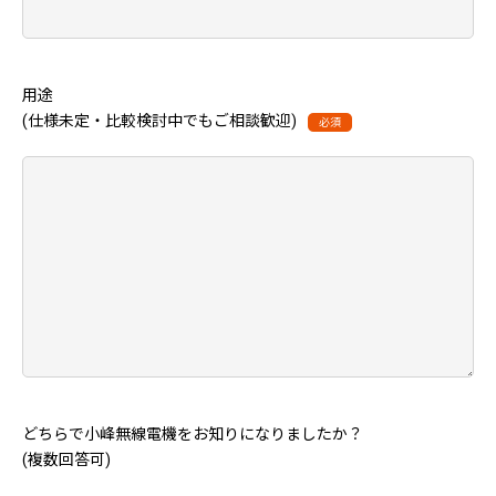
用途
(仕様未定・比較検討中でもご相談歓迎)
必須
どちらで小峰無線電機をお知りになりましたか？
(複数回答可)