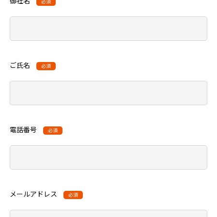
御社名
必須
ご氏名
必須
電話番号
必須
メールアドレス
必須